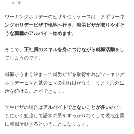
ひこ助
ワーキングホリデーのビザを使うケースは、まず
ワーキ
ングホリデービザで現地へ行き、就労ビザが取りやすそ
うな職種のアルバイト始めます
。
そこで、
正社員のスキルを身につけながら就職活動
をし
てしまうのです。
就職がうまく決まって就労ビザを取得すればワーキング
ホリデービザと就労ビザの切れ目がなく、うまく海外生
活を続けることができます。
学生ビザの場合は
アルバイトできないことが多い
ので、
とにかく勉強して語学の壁をすっかりなくして現地企業
に就職活動するということになります。