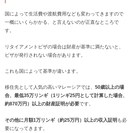
国によって生活費や渡航費用なども変わってきますので
一概にいくらかかる、と言えないのが正直なところで
す。
リタイアメントビザの場合は財産が基準に満たないと、
ビザが発行されない場合があります。
これも国によって基準が違います。
移住先として人気の高いマレーシアでは、
50歳以上の場
合、最低35万リンギ（1リンギ25円として計算した場合、
約870万円）以上の財産証明が必要
です。
その他に月額1万リンギ（約25万円）以上の収入証明
も必
要になってきます。