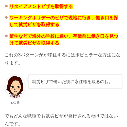
リタイアメントビザを取得する
ワーキングホリデーのビザで現地に行き、働き口を探
して就労ビザを取得する
留学などで海外の学校に通い、卒業前に働き口を見つ
けて就労ビザを取得する
これの3パターンがが移住するにはポピュラーな方法にな
ります。
就労ビザで働いた後に永住権を取るのね。
ひこ美
でもどんな職種でも就労ビザが発行されるわけではない
んです。