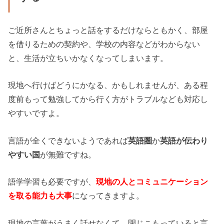
ご近所さんとちょっと話をするだけならともかく、部屋
を借りるための契約や、学校の内容などがわからない
と、生活が立ちいかなくなってしまいます。
現地へ行けばどうにかなる、かもしれませんが、ある程
度前もって勉強してから行く方がトラブルなども対応し
やすいですよ。
言語が全くできないようであれば
英語圏
か
英語が伝わり
やすい国
が無難ですね。
語学学習も必要ですが、
現地の人とコミュニケーション
を取る能力も大事
になってきますよ。
現地の言葉がうまく話せなくて、閉じこもっていると言