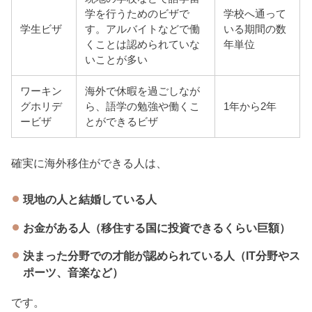
学を行うためのビザで
学校へ通って
学生ビザ
す。アルバイトなどで働
いる期間の数
くことは認められていな
年単位
いことが多い
ワーキン
海外で休暇を過ごしなが
グホリデ
ら、語学の勉強や働くこ
1年から2年
ービザ
とができるビザ
確実に海外移住ができる人は、
現地の人と結婚している人
お金がある人（移住する国に投資できるくらい巨額）
決まった分野での才能が認められている人（IT分野やス
ポーツ、音楽など）
です。