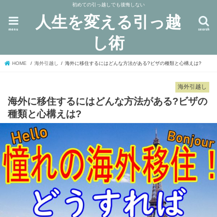
初めての引っ越しでも後悔しない
人生を変える引っ越
menu
search
し術
HOME
海外引越し
海外に移住するにはどんな方法がある?ビザの種類と心構えは?
海外引越し
海外に移住するにはどんな方法がある?ビザの
種類と心構えは?