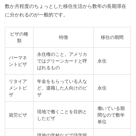
数か月程度のちょっとした移住生活から数年の長期滞在
に分かれるのが一般的です。
ビザの種
特徴
移住の期間
類
永住権のこと。アメリカ
パーマネ
ではグリーンカードと呼
永住
ントビザ
ばれるもの
リタイア
年金をもらっている人な
メントビ
ど、退職した人向けのビ
永住
ザ
ザ
働いている期
現地で働くことを目的と
就労ビザ
間なので数年
したビザ
単位
現地の学校などで語学留