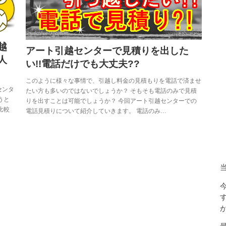
越
アート引越センターで見積りを出した
人
い!!電話だけでも大丈夫??
このように様々な事情で、引越し料金の見積もりを電話で済ませ
センタ
たい方も多いのではないでしょうか？ そもそも電話のみで見積
うと
りを出すことは可能でしょうか？ 今回アート引越センターでの
比較
電話見積りについて紹介していきます。 電話のみ…