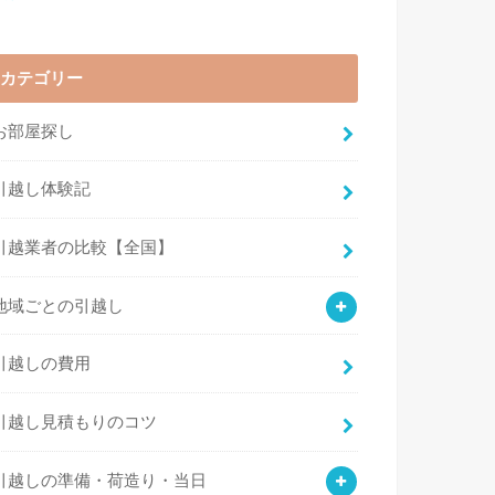
カテゴリー
お部屋探し
引越し体験記
引越業者の比較【全国】
地域ごとの引越し
引越しの費用
引越し見積もりのコツ
引越しの準備・荷造り・当日