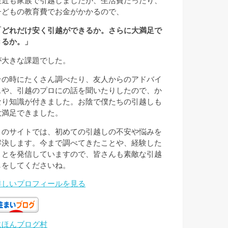
最近も家族で引越しましたが、生活費だったり、
子どもの教育費でお金がかかるので、
「どれだけ安く引越ができるか。さらに大満足で
きるか。」
が大きな課題でした。
その時にたくさん調べたり、友人からのアドバイ
スや、引越のプロにの話を聞いたりしたので、か
なり知識が付きました。お陰で僕たちの引越しも
大満足できました。
このサイトでは、初めての引越しの不安や悩みを
解決します。今まで調べてきたことや、経験した
ことを発信していますので、皆さんも素敵な引越
しをしてくださいね。
詳しいプロフィールを見る
にほんブログ村