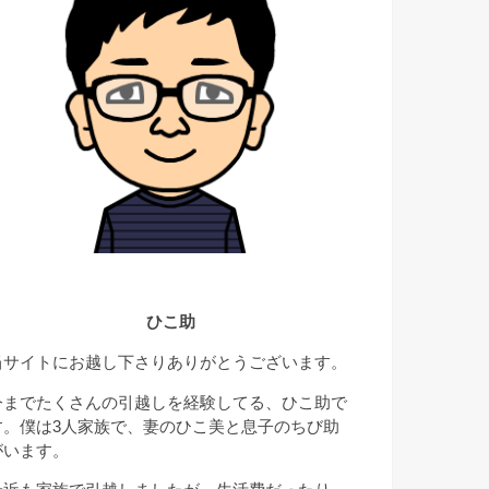
ひこ助
当サイトにお越し下さりありがとうございます。
今までたくさんの引越しを経験してる、ひこ助で
す。僕は3人家族で、妻のひこ美と息子のちび助
がいます。