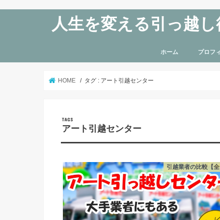
人生を変える引っ越し
ホーム
プロフ
HOME
タグ : アート引越センター
アート引越センター
引越業者の比較【全