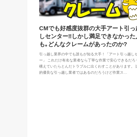
CMでも好感度抜群の大手アート引っ
しセンター‼しかし満足できなかった
も｡どんなクレームがあったのか?
引っ越し業界の中でも誰もが知る大手！「アート引っ越し
ー」 これだけ有名な業者なら丁寧な作業で安心できるだろ
構えていたらとんだトラブルに出くわすことがあります。 
的優良な引っ越し業者ではあるのだろうけど作業ス…