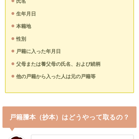
氏名
生年月日
本籍地
性別
戸籍に入った年月日
父母または養父母の氏名、および続柄
他の戸籍から入った人は元の戸籍等
戸籍謄本（抄本）はどうやって取るの？