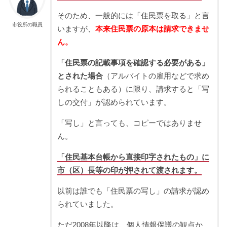
そのため、一般的には「住民票を取る」と言
市役所の職員
いますが、
本来住民票の原本は請求できませ
ん。
「住民票の記載事項を確認する必要がある」
とされた場合
（アルバイトの雇用などで求め
られることもある）に限り、請求すると「写
しの交付」が認められています。
「写し」と言っても、コピーではありませ
ん。
「住民基本台帳から直接印字されたもの」に
市（区）長等の印が押されて渡されます。
以前は誰でも「住民票の写し」の請求が認め
られていました。
ただ2008年以降は、個人情報保護の観点か