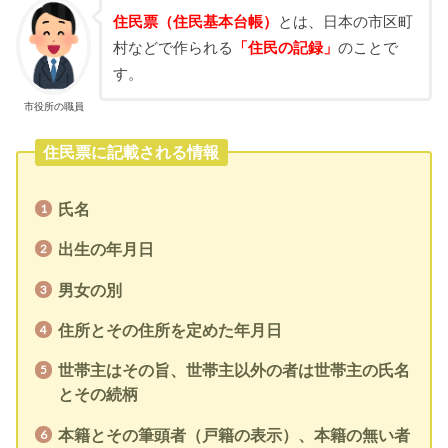
住民票（住民基本台帳）
とは、日本の市区町
村などで作られる
「住民の記録」
のことで
す。
市役所の職員
住民票に記載される情報
氏名
出生の年月日
男女の別
住所とその住所を定めた年月日
世帯主はその旨、世帯主以外の者は世帯主の氏名
とその続柄
本籍とその筆頭者（戸籍の表示）、本籍の無い者