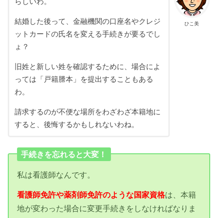
らしいわ。
結婚した後って、金融機関の口座名やクレジ
ひこ美
ットカードの氏名を変える手続きが要るでし
ょ？
旧姓と新しい姓を確認するために、場合によ
っては「戸籍謄本」を提出することもある
わ。
請求するのが不便な場所をわざわざ本籍地に
すると、後悔するかもしれないわね。
手続きを忘れると大変！
私は看護師なんです。
看護師免許や薬剤師免許のような国家資格
は、本籍
地が変わった場合に変更手続きをしなければなりま