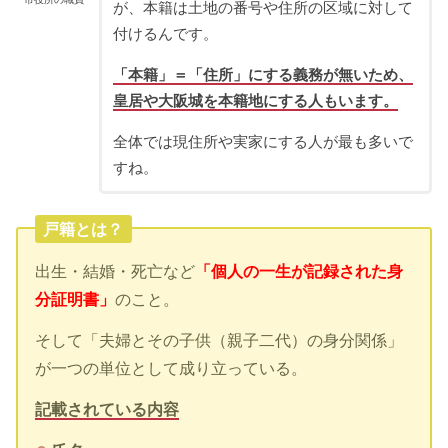
が、本籍は土地の番号や住所の区域に対して
付けるんです。
「本籍」＝「住所」にする義務が無いため、
皇
居や大阪城を本籍地にする人もいます。
全体では現住所や実家にする人が最も多いで
すね。
戸籍とは？
出生・結婚・死亡など
「個人の一生が記録された身
分証明書」
のこと。
そして「夫婦とその子供（親子二代）の身分関係」
が一つの単位として成り立っている。
記載されている内容