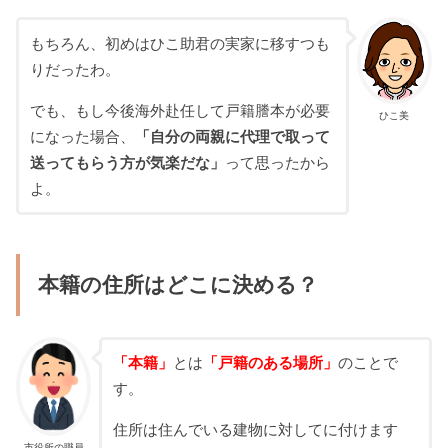
もちろん、初めはひこ助君の実家に移すつも
りだったわ。
でも、もし今後海外赴任して戸籍謄本が必要
ひこ美
になった場合、
「自分の両親に代理で取って
送ってもらう方が気楽だな」
って思ったから
よ。
本籍の住所はどこに決める？
「本籍」
とは
「戸籍のある場所」
のことで
す。
住所は住んでいる建物に対してに付けます
市役所の職員