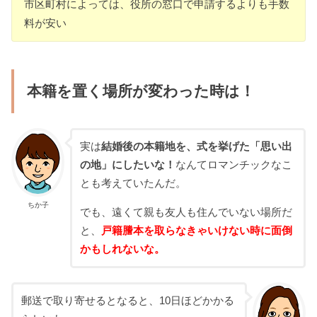
市区町村によっては、役所の窓口で申請するよりも手数
料が安い
本籍を置く場所が変わった時は！
実は
結婚後の本籍地を、式を挙げた「思い出
の地」にしたいな！
なんてロマンチックなこ
とも考えていたんだ。
ちか子
でも、遠くて親も友人も住んでいない場所だ
と、
戸籍謄本を取らなきゃいけない時に面倒
かもしれないな。
郵送で取り寄せるとなると、10日ほどかかる