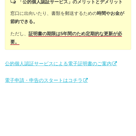
「公的個人認証サービス」の
メリットとデメリット
窓口に出向いたり、書類を郵送するための
時間やお金が
節約できる。
ただし、
証明書の期限は5年間のため定期的な更新が必
要。
公的個人認証サービスによる電子証明書のご案内
電子申請・申告のスタートはコチラ