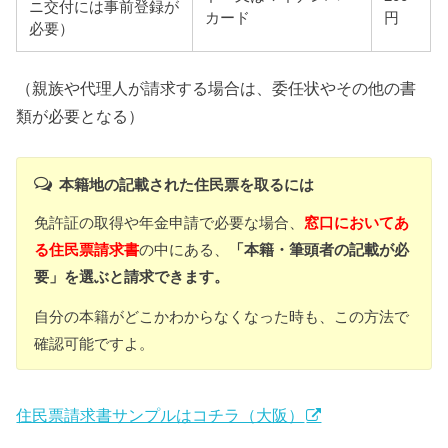
ニ交付には事前登録が
カード
円
必要）
（親族や代理人が請求する場合は、委任状やその他の書
類が必要となる）
本籍地の記載された住民票を取るには
免許証の取得や年金申請で必要な場合、
窓口においてあ
る住民票請求書
の中にある、
「本籍・筆頭者の記載が必
要」を選ぶと請求できます。
自分の本籍がどこかわからなくなった時も、この方法で
確認可能ですよ。
住民票請求書サンプルはコチラ（大阪）