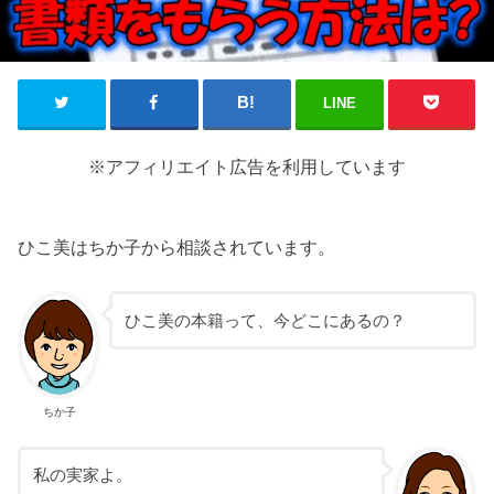
LINE
※アフィリエイト広告を利用しています
ひこ美はちか子から相談されています。
ひこ美の本籍って、今どこにあるの？
ちか子
私の実家よ。