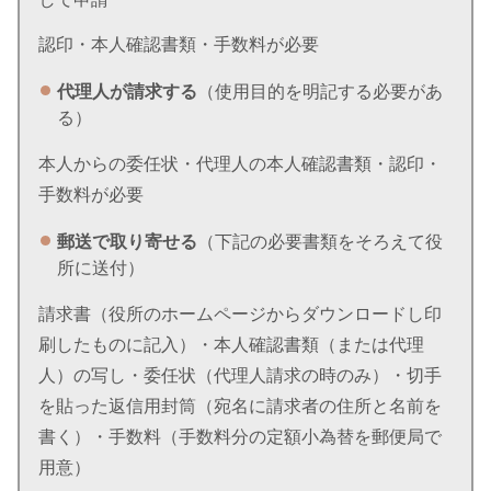
認印・本人確認書類・手数料が必要
代理人が請求する
（使用目的を明記する必要があ
る）
本人からの委任状・代理人の本人確認書類・認印・
手数料が必要
郵送で取り寄せる
（下記の必要書類をそろえて役
所に送付）
請求書（役所のホームページからダウンロードし印
刷したものに記入）・本人確認書類（または代理
人）の写し・委任状（代理人請求の時のみ）・切手
を貼った返信用封筒（宛名に請求者の住所と名前を
書く）・手数料（手数料分の定額小為替を郵便局で
用意）