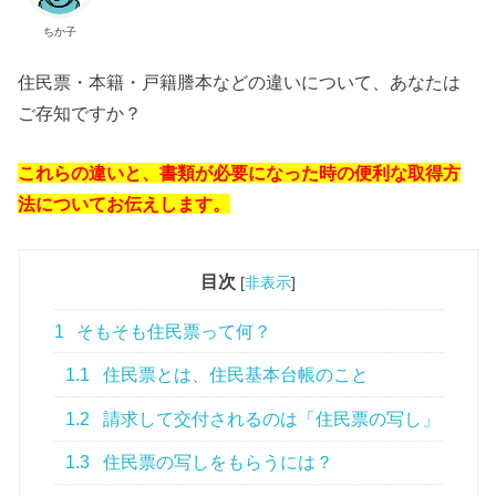
ちか子
住民票・本籍・戸籍謄本などの違いについて、あなたは
ご存知ですか？
これらの違いと、書類が必要になった時の便利な取得方
法についてお伝えします。
目次
[
非表示
]
1
そもそも住民票って何？
1.1
住民票とは、住民基本台帳のこと
1.2
請求して交付されるのは「住民票の写し」
1.3
住民票の写しをもらうには？