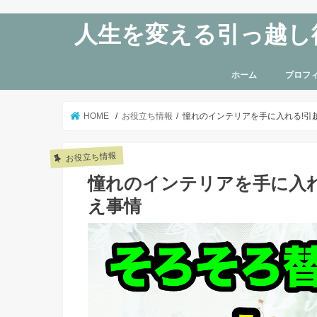
人生を変える引っ越し
ホーム
プロフ
HOME
お役立ち情報
憧れのインテリアを手に入れる!引
お役立ち情報
憧れのインテリアを手に入
え事情