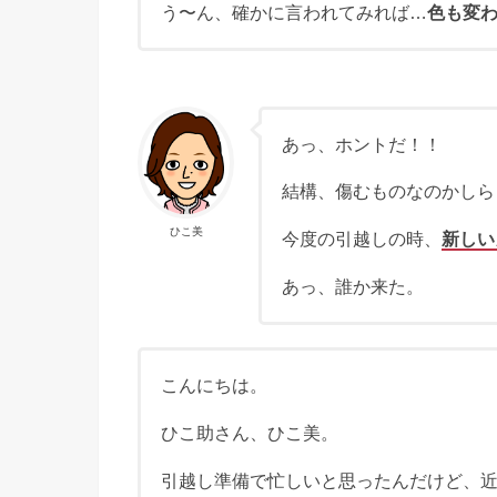
う〜ん、確かに言われてみれば…
色も変
あっ、ホントだ！！
結構、傷むものなのかしら
ひこ美
今度の引越しの時、
新しい
あっ、誰か来た。
こんにちは。
ひこ助さん、ひこ美。
引越し準備で忙しいと思ったんだけど、