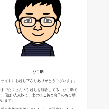
ひこ助
当サイトにお越し下さりありがとうございます。
今までたくさんの引越しを経験してる、ひこ助で
す。僕は3人家族で、妻のひこ美と息子のちび助
がいます。