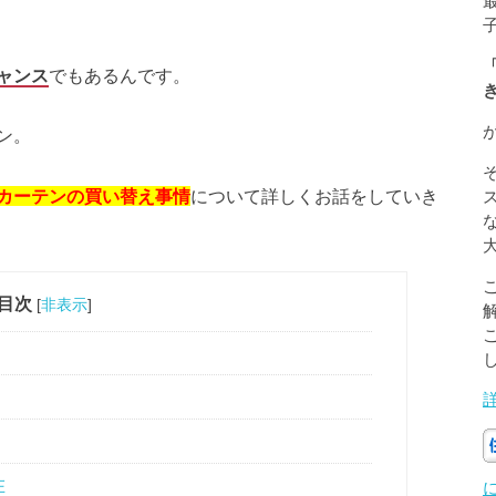
ャンス
でもあるんです。
ン。
カーテンの買い替え事情
について詳しくお話をしていき
目次
[
非表示
]
在