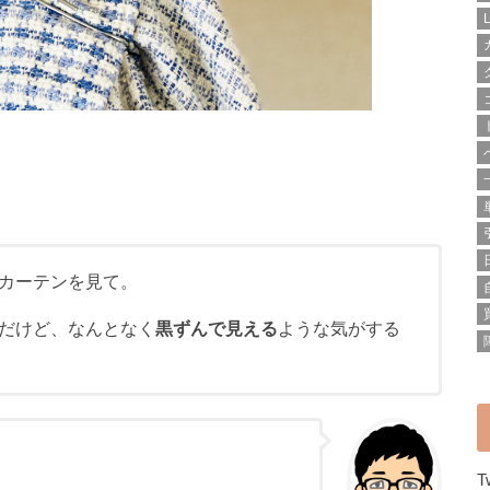
カーテンを見て。
だけど、なんとなく
黒ずんで見える
ような気がする