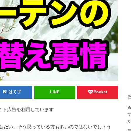
はてブ
LINE
Pocket
イト広告を利用しています
したい
…そう思っている方も多いのではないでしょう