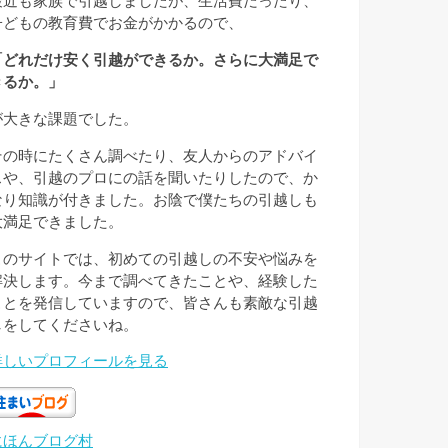
最近も家族で引越しましたが、生活費だったり、
子どもの教育費でお金がかかるので、
「どれだけ安く引越ができるか。さらに大満足で
きるか。」
が大きな課題でした。
その時にたくさん調べたり、友人からのアドバイ
スや、引越のプロにの話を聞いたりしたので、か
なり知識が付きました。お陰で僕たちの引越しも
大満足できました。
このサイトでは、初めての引越しの不安や悩みを
解決します。今まで調べてきたことや、経験した
ことを発信していますので、皆さんも素敵な引越
しをしてくださいね。
詳しいプロフィールを見る
にほんブログ村