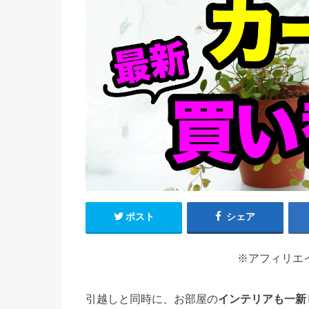
ポスト
シェア
※アフィリエ
引越しと同時に、お部屋の
インテリアも一新