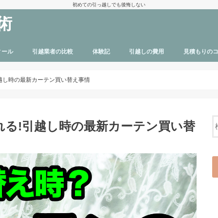
初めての引っ越しでも後悔しない
術
ィール
引越業者の比較
体験記
引越しの費用
見積もりの
越し時の最新カーテン買い替え事情
れる!引越し時の最新カーテン買い替