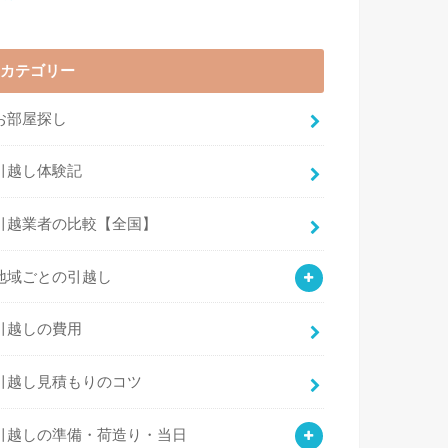
カテゴリー
お部屋探し
引越し体験記
引越業者の比較【全国】
地域ごとの引越し
引越しの費用
引越し見積もりのコツ
引越しの準備・荷造り・当日