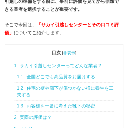
引越しの準備をする前に、事前に評価を見てから信頼で
きる業者を選択することが重要です。
そこで今回は、
「サカイ引越しセンターとその口コミ評
価」
についてご紹介します。
目次
[
非表示
]
1
サカイ引越しセンターってどんな業者？
1.1
全国どこでも高品質をお届けする
1.2
住宅の壁や廊下が傷つかない様に養生を工
夫する
1.3
お客様を一番に考えた靴下の秘密
2
実際の評価は？