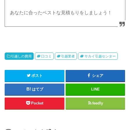
あなたに合ったベストな見積もりをしましょう！
引越しの費用
口コミ
引越業者
サカイ引越センター
ポスト
シェア
はてブ
LINE
Pocket
feedly