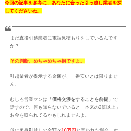
今回の記事を参考に、あなたに合った引っ越し業者を探
してくださいね。
まだ直接引越業者に電話見積もりをしているんです
か？
その判断、めちゃめちゃ損ですよ。
引越業者が提示する金額が、一番安いとは限りませ
ん。
むしろ営業マンは
「価格交渉をすることを前提」
で
話すので、何も知らないでいると「本来の2倍以上」
お金を取られてるかもしれませんよ。
仮に単身引越しの金額が
10万円
と言われた場合、ホ