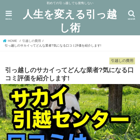
初めての引っ越しでも後悔しない
人生を変える引っ越
menu
search
し術
HOME
引越しの費用
引っ越しのサカイってどんな業者?気になる口コミ評価を紹介します!
引越しの費用
引っ越しのサカイってどんな業者?気になる口
コミ評価を紹介します!