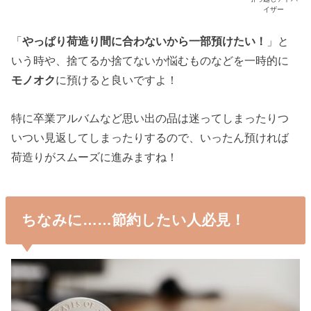
イザー
「
やっぱり荷造り間に合わないから一部預けたい！
」と
いう時や、捨てるか捨てないか悩むものなどを一時的に
モノオク
に預けると良いですよ！
特に卒業アルバムなど思い出の品は迷ってしまったりつ
いつい見返してしまったりするので、いったん預ければ
荷造りがスムーズに進みますね！
ちなみに……節約したい人必見！