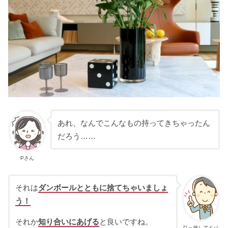
あれ、なんでこんなもの持ってきちゃったん
だろう……
Pさん
それは
ダンボールとともに捨てちゃいましょ
う！
それか
知り合いにあげる
と良いですね。
引っ越しアドバ