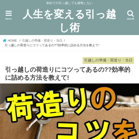
初めての引っ越しでも後悔しない
人生を変える引っ越
menu
search
し術
HOME
引越しの準備・荷造り・当日
引っ越しの荷造りにコツってあるの??効率的に詰める方法を教えて!
引越しの準備・荷造り・当日
引っ越しの荷造りにコツってあるの??効率的
に詰める方法を教えて!