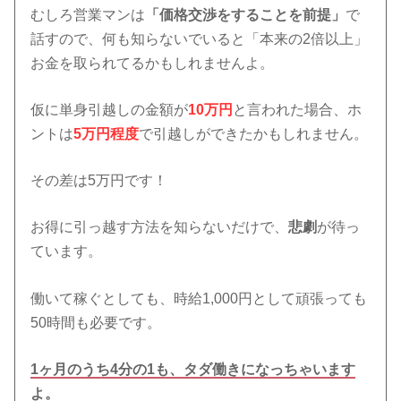
むしろ営業マンは
「価格交渉をすることを前提」
で
話すので、何も知らないでいると「本来の2倍以上」
お金を取られてるかもしれませんよ。
仮に単身引越しの金額が
10万円
と言われた場合、ホ
ントは
5万円程度
で引越しができたかもしれません。
その差は5万円です！
お得に引っ越す方法を知らないだけで、
悲劇
が待っ
ています。
働いて稼ぐとしても、時給1,000円として頑張っても
50時間も必要です。
1ヶ月のうち4分の1も、タダ働きになっちゃいます
よ。