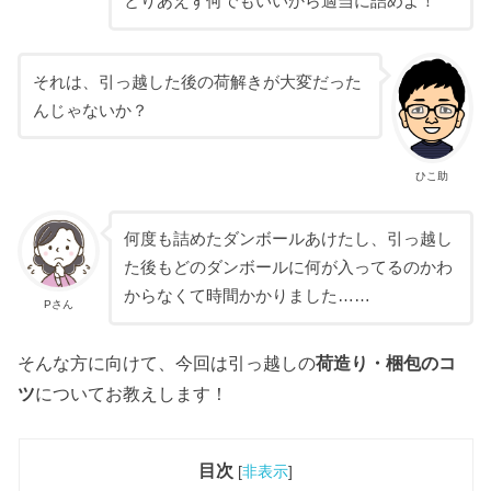
とりあえず何でもいいから適当に詰めよ！
それは、引っ越した後の荷解きが大変だった
んじゃないか？
ひこ助
何度も詰めたダンボールあけたし、引っ越し
た後もどのダンボールに何が入ってるのかわ
からなくて時間かかりました……
Pさん
そんな方に向けて、今回は引っ越しの
荷造り・梱包のコ
ツ
についてお教えします！
目次
[
非表示
]