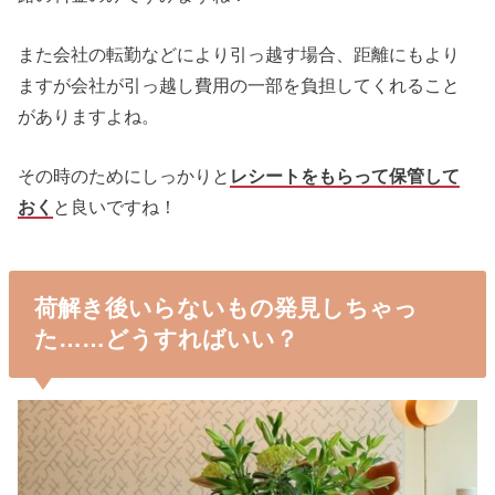
また会社の転勤などにより引っ越す場合、距離にもより
ますが会社が引っ越し費用の一部を負担してくれること
がありますよね。
その時のためにしっかりと
レシートをもらって保管して
おく
と良いですね！
荷解き後いらないもの発見しちゃっ
た……どうすればいい？