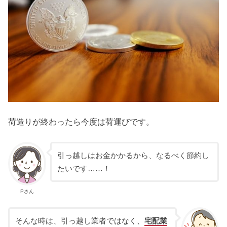
荷造りが終わったら今度は荷運びです。
引っ越しはお金かかるから、なるべく節約し
たいです……！
Pさん
そんな時は、引っ越し業者ではなく、
宅配業