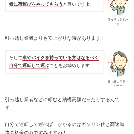
者に荷運びをやってもらう
と良いですよ。
引っ越しアドバ
イザー
引っ越し業者よりも安上がりな時があります！
そして
車やバイクを持っている方はなるべく
自分で運転して運ぶ
ことをお勧めします！
引っ越しアドバ
イザー
引っ越し業者などに頼むと結構高額だったりするんで
す。
自分で運転して運べば、かかるのはガソリン代と高速道
路の料金のみですみますね！