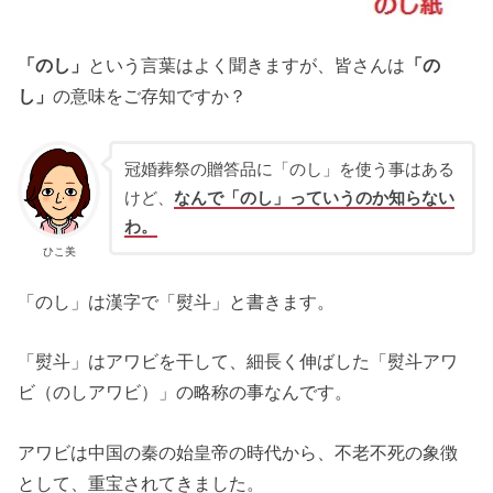
「のし」
という言葉はよく聞きますが、皆さんは
「の
し」
の意味をご存知ですか？
冠婚葬祭の贈答品に「のし」を使う事はある
けど、
なんで「のし」っていうのか知らない
わ。
ひこ美
「のし」は漢字で「熨斗」と書きます。
「熨斗」はアワビを干して、細長く伸ばした「熨斗アワ
ビ（のしアワビ）」の略称の事なんです。
アワビは中国の秦の始皇帝の時代から、不老不死の象徴
として、重宝されてきました。