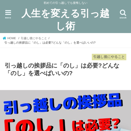
初めての引っ越しでも後悔しない
人生を変える引っ越
menu
search
し術
HOME
引越し後にやること
引っ越しの挨拶品に「のし」は必要?どんな「のし」を選べばいいの?
引越し後にやること
引っ越しの挨拶品に「のし」は必要?どんな
「のし」を選べばいいの?