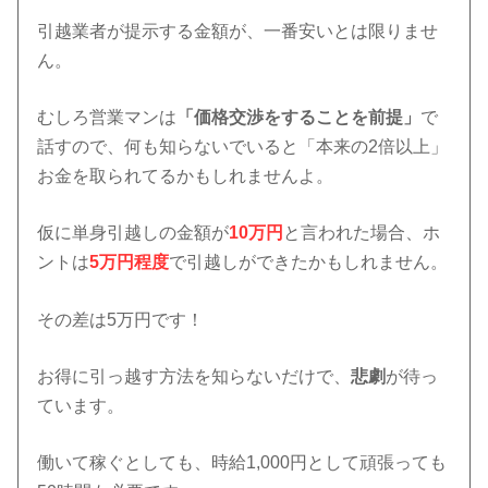
引越業者が提示する金額が、一番安いとは限りませ
ん。
むしろ営業マンは
「価格交渉をすることを前提」
で
話すので、何も知らないでいると「本来の2倍以上」
お金を取られてるかもしれませんよ。
仮に単身引越しの金額が
10万円
と言われた場合、ホ
ントは
5万円程度
で引越しができたかもしれません。
その差は5万円です！
お得に引っ越す方法を知らないだけで、
悲劇
が待っ
ています。
働いて稼ぐとしても、時給1,000円として頑張っても