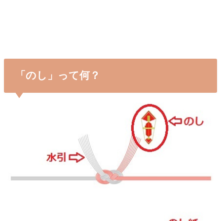
「のし」って何？