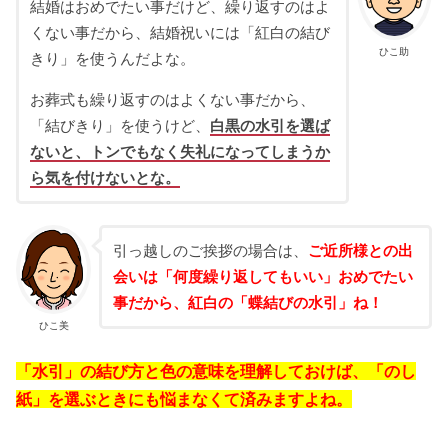
結婚はおめでたい事だけど、繰り返すのはよ
くない事だから、結婚祝いには「紅白の結び
ひこ助
きり」を使うんだよな。
お葬式も繰り返すのはよくない事だから、
「結びきり」を使うけど、
白黒の水引を選ば
ないと、トンでもなく失礼になってしまうか
ら気を付けないとな。
引っ越しのご挨拶の場合は、
ご近所様との出
会いは「何度繰り返してもいい」おめでたい
事だから、紅白の「蝶結びの水引」ね！
ひこ美
「水引」の結び方と色の意味を理解しておけば、「のし
紙」を選ぶときにも悩まなくて済みますよね。