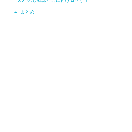
3.3
のし紙はどこに付けるべき？
4
まとめ