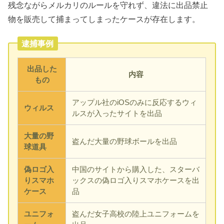
残念ながらメルカリのルールを守れず、違法に出品禁止
物を販売して捕まってしまったケースが存在します。
逮捕事例
出品した
内容
もの
アップル社のiOSのみに反応するウィ
ウィルス
ルスが入ったサイトを出品
大量の野
盗んだ大量の野球ボールを出品
球道具
偽ロゴ入
中国のサイトから購入した、スターバ
りスマホ
ックスの偽ロゴ入りスマホケースを出
ケース
品
ユニフォ
盗んだ女子高校の陸上ユニフォームを