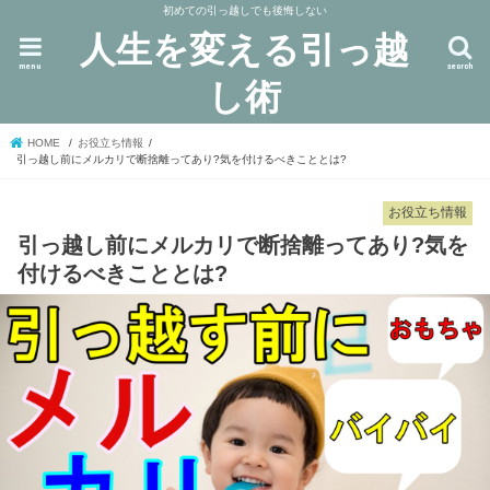
初めての引っ越しでも後悔しない
人生を変える引っ越
menu
search
し術
HOME
お役立ち情報
引っ越し前にメルカリで断捨離ってあり?気を付けるべきこととは?
お役立ち情報
引っ越し前にメルカリで断捨離ってあり?気を
付けるべきこととは?