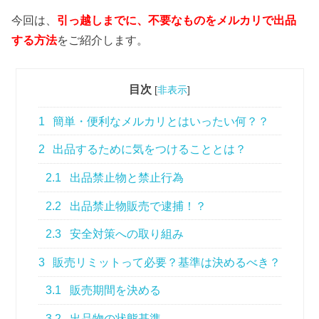
今回は、
引っ越しまでに、不要なものをメルカリで出品
する方法
をご紹介します。
目次
[
非表示
]
1
簡単・便利なメルカリとはいったい何？？
2
出品するために気をつけることとは？
2.1
出品禁止物と禁止行為
2.2
出品禁止物販売で逮捕！？
2.3
安全対策への取り組み
3
販売リミットって必要？基準は決めるべき？
3.1
販売期間を決める
3.2
出品物の状態基準