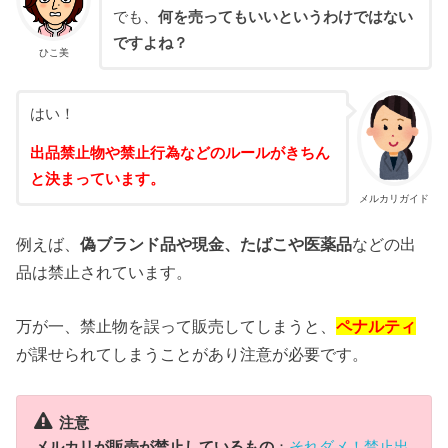
でも、
何を売ってもいいというわけではない
ですよね？
ひこ美
はい！
出品禁止物や禁止行為などのルールがきちん
と決まっています。
メルカリガイド
例えば、
偽ブランド品や現金、たばこや医薬品
などの出
品は禁止されています。
万が一、禁止物を誤って販売してしまうと、
ペナルティ
が課せられてしまうことがあり注意が必要です。
注意
メルカリが販売が禁止しているもの
：
それダメ！禁止出