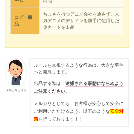
ーム
出品
ちょさを持つアニメ会社を通さず、人
コピー商
気アニメのデザインを勝手に使用した
品
偽カードを出品
ルールを無視するような行為は、大きな事件
へと発展します。
出品する際は、
逮捕される事態にならぬよう
メルカリガイド
ご注意ください
。
メルカリとしても、お客様が安心して安全に
ご利用いただけるよう、以下のような
安全対
策
を行っております！！