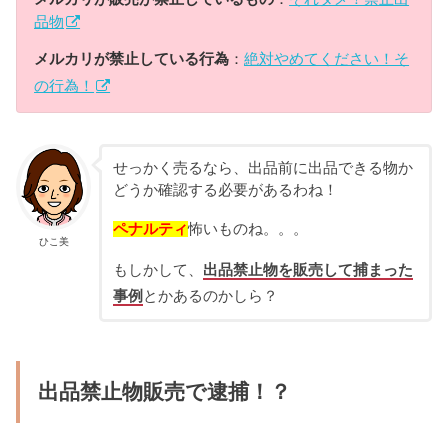
品物
メルカリが禁止している行為
：
絶対やめてください！そ
の行為！
せっかく売るなら、出品前に出品できる物か
どうか確認する必要があるわね！
ペナルティ
怖いものね。。。
ひこ美
もしかして、
出品禁止物を販売して捕まった
事例
とかあるのかしら？
出品禁止物販売で逮捕！？