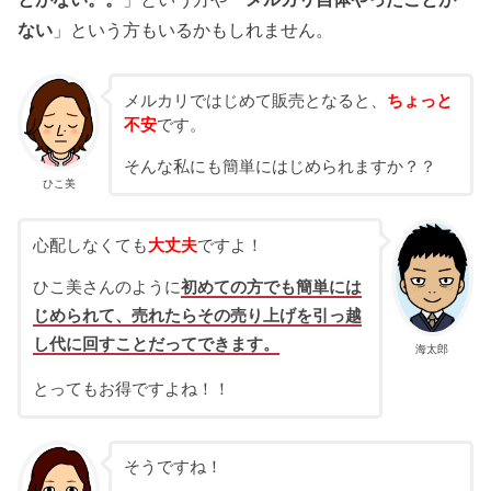
ない
」という方もいるかもしれません。
メルカリではじめて販売となると、
ちょっと
不安
です。
そんな私にも簡単にはじめられますか？？
ひこ美
心配しなくても
大丈夫
ですよ！
ひこ美さんのように
初めての方でも簡単には
じめられて、売れたらその売り上げを引っ越
し代に回すことだってできます。
海太郎
とってもお得ですよね！！
そうですね！