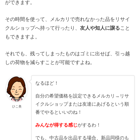
ができます。
その時間を使って、メルカリで売れなかった品をリサイ
クルショップへ持って行ったり、
友人や知人に譲る
こと
もできますよ。
それでも、残ってしまったものはゴミに出せば、引っ越
しの荷物を減らすことが可能ですよね。
なるほど！
自分の希望価格を設定できるメルカリ→リサ
イクルショップまたは友達にあげるという順
ひこ美
番でやるといいのね！
みんなが得する感じ
がするわ！
でも、中古品を出品する場合、新品同様のも