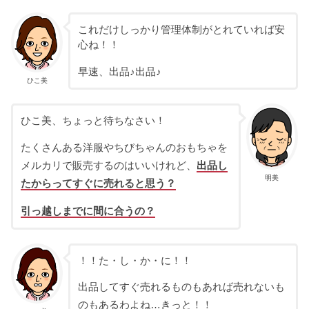
これだけしっかり管理体制がとれていれば安
心ね！！
早速、出品♪出品♪
ひこ美
ひこ美、ちょっと待ちなさい！
たくさんある洋服やちびちゃんのおもちゃを
メルカリで販売するのはいいけれど、
出品し
明美
たからってすぐに売れると思う？
引っ越しまでに間に合うの？
！！た・し・か・に！！
出品してすぐ売れるものもあれば売れないも
のもあるわよね…きっと！！