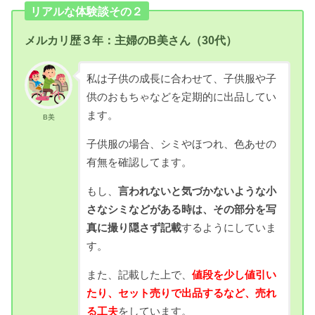
リアルな体験談その２
メルカリ歴３年：主婦のB美さん（30代）
私は子供の成長に合わせて、子供服や子
供のおもちゃなどを定期的に出品してい
ます。
B美
子供服の場合、シミやほつれ、色あせの
有無を確認してます。
もし、
言われないと気づかないような小
さなシミなどがある時は、その部分を写
真に撮り隠さず記載
するようにしていま
す。
また、記載した上で、
値段を少し値引い
たり、セット売りで出品するなど、
売れ
る工夫
をしています。