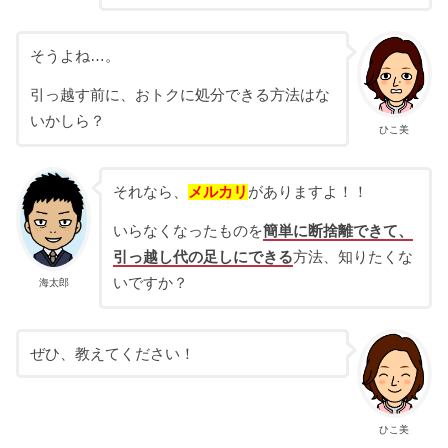
そうよね…。
引っ越す前に、おトクに処分できる方法はな
いかしら？
ひこ美
それなら、
メルカリ
がありますよ！！
いらなくなったものを
簡単
に
断捨離できて、
引っ越し代の足しにできる
方法、知りたくな
いですか？
海太郎
ぜひ、教えてください！
ひこ美