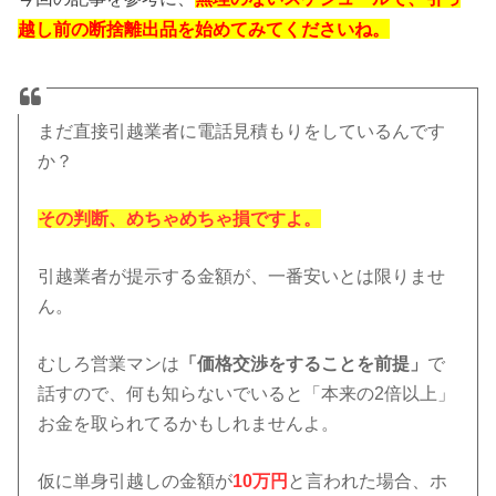
越し前の断捨離出品を始めてみてくださいね。
まだ直接引越業者に電話見積もりをしているんです
か？
その判断、めちゃめちゃ損ですよ。
引越業者が提示する金額が、一番安いとは限りませ
ん。
むしろ営業マンは
「価格交渉をすることを前提」
で
話すので、何も知らないでいると「本来の2倍以上」
お金を取られてるかもしれませんよ。
仮に単身引越しの金額が
10万円
と言われた場合、ホ