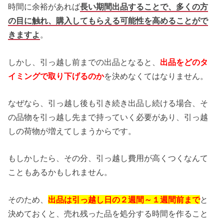
時間に余裕があれば
長い期間出品することで、多くの方
の目に触れ、購入してもらえる可能性を高めることがで
きますよ
。
しかし、引っ越し前までの出品となると、
出品をどのタ
イミングで取り下げるのか
を決めなくてはなりません。
なぜなら、引っ越し後も引き続き出品し続ける場合、そ
の品物を引っ越し先まで持っていく必要があり、引っ越
しの荷物が増えてしまうからです。
もしかしたら、その分、引っ越し費用が高くつくなんて
こともあるかもしれません。
そのため、
出品は引っ越し日の２週間～１週間前まで
と
決めておくと、売れ残った品を処分する時間を作ること